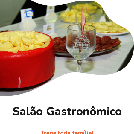
Salão Gastronômico
Traga toda família!