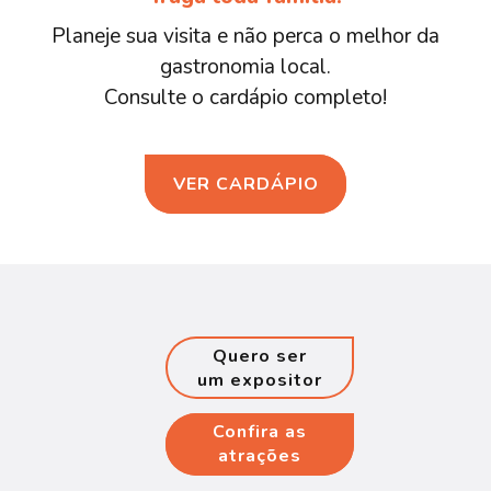
Planeje sua visita e não perca o melhor da
gastronomia local.
Consulte o cardápio completo!
VER CARDÁPIO
Quero ser
um expositor
Confira as
atrações