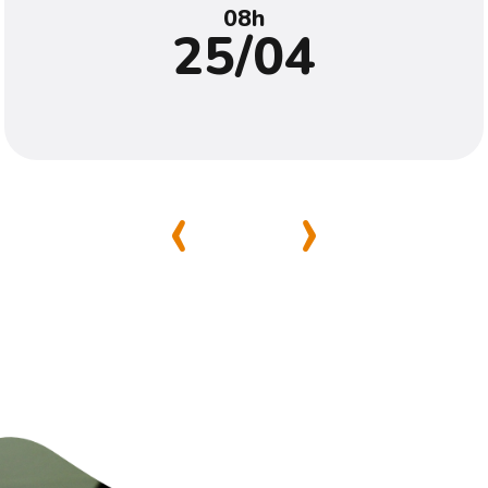
08h
25/04
‹
›